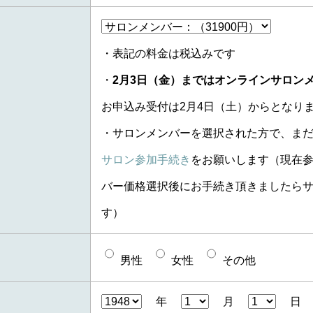
・表記の料金は税込みです
・
2月3日（金）まではオンラインサロン
お申込み受付は2月4日（土）からとなり
・サロンメンバーを選択された方で、ま
サロン参加手続き
をお願いします（現在
バー価格選択後にお手続き頂きましたら
す）
男性
女性
その他
年
月
日