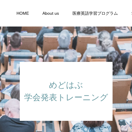
HOME
About us
医療英語学習プログラム
めどはぶ
学会発表トレーニング