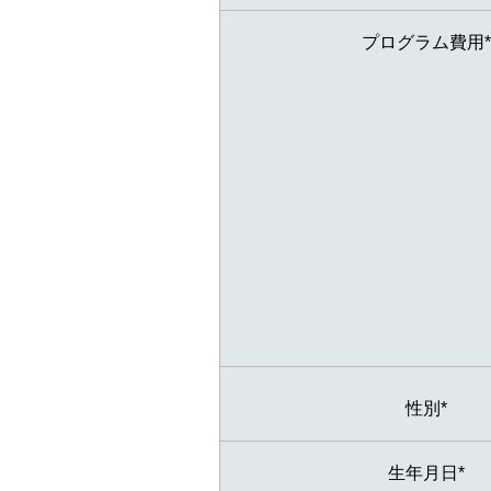
プログラム費用*
性別*
生年月日*