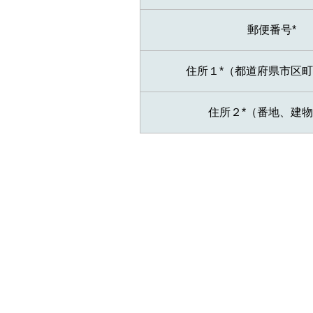
郵便番号*
住所１*（都道府県市区
住所２*（番地、建