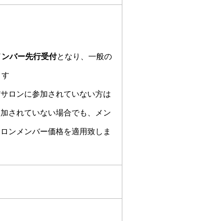
メンバー先行受付
となり、一般の
ます
だサロンに参加されていない方は
参加されていない場合でも、メン
サロンメンバー価格を適用致しま