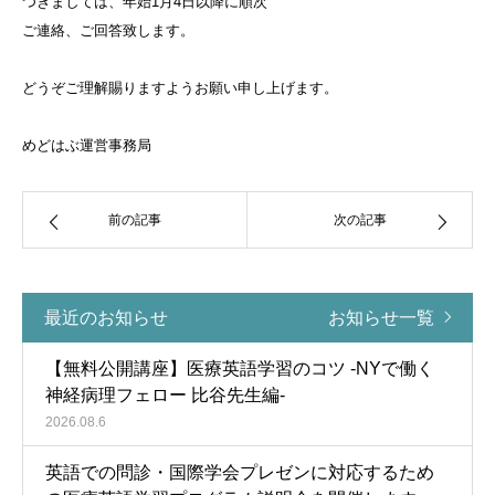
つきましては、年始1月4日以降に順次
ご連絡、ご回答致します。
どうぞご理解賜りますようお願い申し上げます。
めどはぶ運営事務局
前の記事
次の記事
最近のお知らせ
お知らせ一覧
【無料公開講座】医療英語学習のコツ -NYで働く
神経病理フェロー 比谷先生編-
2026.08.6
英語での問診・国際学会プレゼンに対応するため