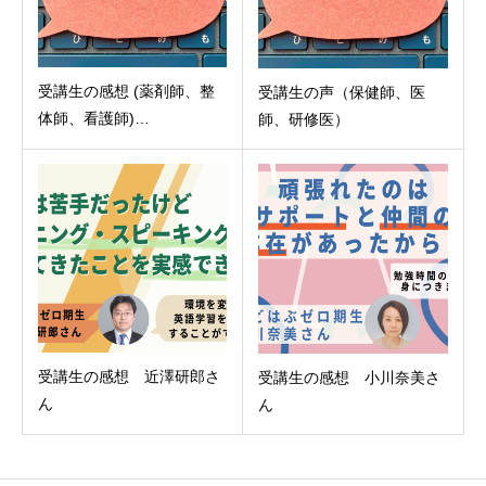
受講生の感想 (薬剤師、整
受講生の声（保健師、医
体師、看護師)…
師、研修医）
受講生の感想 近澤研郎さ
受講生の感想 小川奈美さ
ん
ん