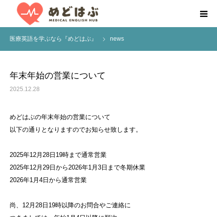
医療英語を学ぶなら『めどはぶ』
news
HOME
About us
年末年始の営業について
2025.12.28
医療英語学習プログラム
めどはぶの年末年始の営業について
Services
以下の通りとなりますのでお知らせ致します。
お役立ち情報
2025年12月28日19時まで通常営業
2025年12月29日から2026年1月3日まで冬期休業
無料学習相談
2026年1月4日から通常営業
尚、12月28日19時以降のお問合やご連絡に