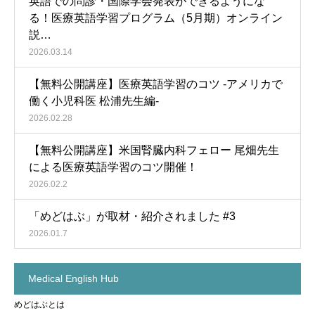
英語での問診・国際学会発表ができるようにな
る！医療英語学習プログラム（5月期）オンライン
説…
2026.03.14
【無料公開講座】医療英語学習のコツ -アメリカで
働く小児科医 松浦先生編-
2026.02.28
【無料公開講座】米国腎臓内科フェロー 尾畑先生
による医療英語学習のコツ開催！
2026.02.2
「めどはぶ」が取材・紹介されました #3
2026.01.7
Medical English Hub
めどはぶとは