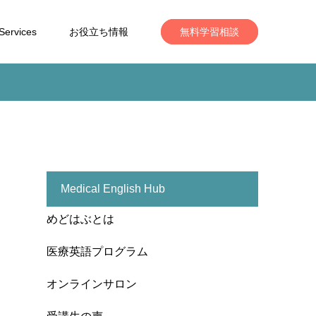
Services
お役立ち情報
無料学習相談
Medical English Hub
めどはぶとは
医療英語プログラム
オンラインサロン