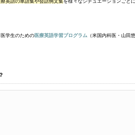
医療英語の単語集や会話例文集
を様々なシチュエーションごと
・医学生のための
医療英語学習プログラム
（米国内科医・山田
？