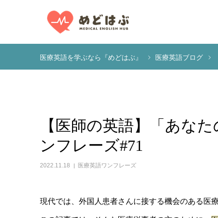
医療英語を学ぶなら『めどはぶ』
医療英語ブログ
【医師の英語】「あなた
ンフレーズ#71
2022.11.18
医療英語ワンフレーズ
現代では、外国人患者さんに接する機会のある医