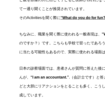
て一通り聞くことが推奨されています。
そのActivitiesを聞く際に
“What do you do for fun
ちなみに、職業を聞く際に使われる一般表現は、
“
のですか？）です。こちらも学校で習ったであろ
に当たる可能性もあるので、実際に使われる場面
日本の診察場面では、患者さんが質問に答えた後
んが、
“I am an accountant.”
.（会計士です）と答
どと大胆にリアクションをとることも多く、こう
成しています。