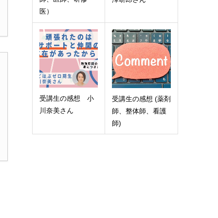
医）
受講生の感想 小
受講生の感想 (薬剤
川奈美さん
師、整体師、看護
師)