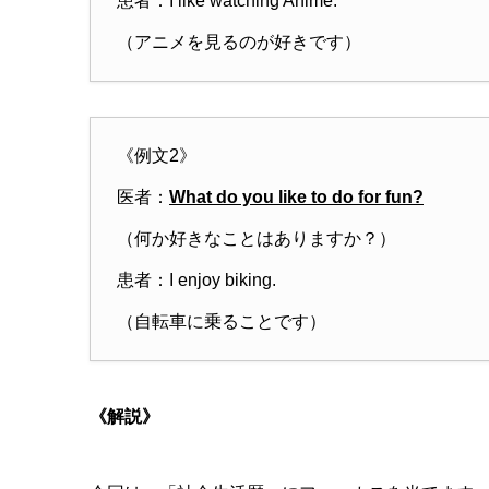
患者：I like watching Anime.
（アニメを見るのが好きです）
《例文2》
医者：
What do you like to do for fun?
（何か好きなことはありますか？）
患者：I enjoy biking.
（自転車に乗ることです）
《解説》