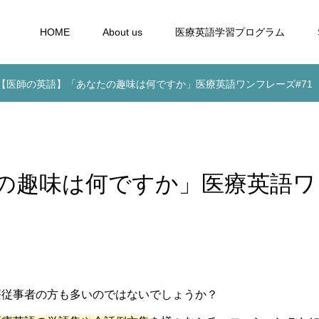
HOME
About us
医療英語学習プログラム
【医師の英語】「あなたの趣味は何ですか」医療英語ワンフレーズ#71
の趣味は何ですか」医療英語ワ
療従事者の方も多いのではないでしょうか？