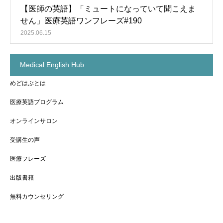
【医師の英語】「ミュートになっていて聞こえま
せん」医療英語ワンフレーズ#190
2025.06.15
Medical English Hub
めどはぶとは
医療英語プログラム
オンラインサロン
受講生の声
医療フレーズ
出版書籍
無料カウンセリング