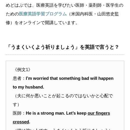
めどはぶでは、医療英語を学びたい医師・薬剤師・医学生の
ための
医療英語学習プログラム
（米国内科医・山田悠史監
修）をオンラインで開講しています。
「うまくいくよう祈りましょう」を英語で言うと？
《例文1》
患者：
I’m worried that something bad will happen
to my husband.
（夫に何か悪いことが起こるのではないかと心配で
す）
医師：
He is a strong man. Let’s keep
our fingers
crossed
.