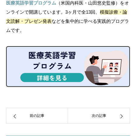
医療英語学習プログラム
（米国内科医・山田悠史監修）をオ
ンラインで開講しています。3ヶ月で全13回、
模擬診療・論
文読解・プレゼン発表
などを集中的に学べる実践的プログラ
ムです。
前の記事
次の記事