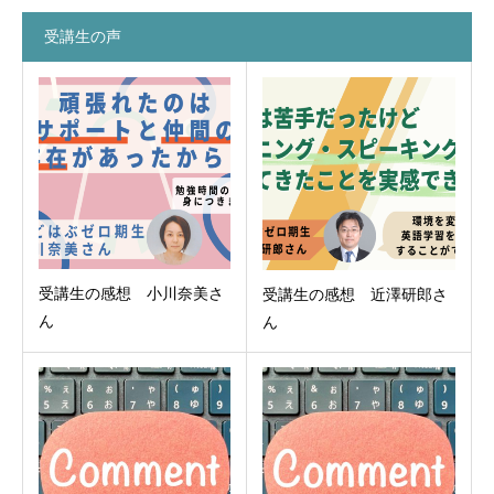
受講生の声
受講生の感想 小川奈美さ
受講生の感想 近澤研郎さ
ん
ん