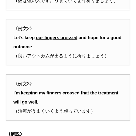
（彼は強い人です。うまくいくよう祈りましょう）
《例文2》
Let’s keep
our fingers crossed
and hope for a good
outcome.
（良いアウトカムが出るように祈りましょう）
《例文3》
I’m keeping
my fingers crossed
that the treatment
will go well.
（治療がうまくいくよう願っています）
《解説》