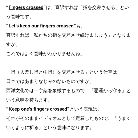
“
Fingers crossed
”
は、直訳すれば「指を交差させる」とい
う意味です。
“Let’s keep our fingers crossed”
も、
直訳すれば「私たちの指を交差させ続けましょう」となりま
すが、
これではよく意味がわかりませんね。
「指（人差し指と中指）を交差させる」という仕草は、
日本ではあまりなじみのないものですが、
西洋文化では十字架を象徴するもので、「悪運から守る」と
いう意味を持ちます。
“Keep one’s
fingers crossed
”
という表現は、
それがそのままイディオムとして定着したもので、「うまく
いくように祈る」という意味になります。