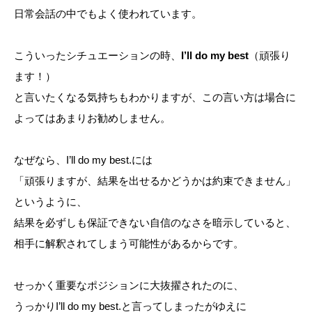
日常会話の中でもよく使われています。
こういったシチュエーションの時、
I’ll do my best
（頑張り
ます！）
と言いたくなる気持ちもわかりますが、この言い方は場合に
よってはあまりお勧めしません。
なぜなら、I’ll do my best.には
「頑張りますが、結果を出せるかどうかは約束できません」
というように、
結果を必ずしも保証できない自信のなさを暗示していると、
相手に解釈されてしまう可能性があるからです。
せっかく重要なポジションに大抜擢されたのに、
うっかりI’ll do my best.と言ってしまったがゆえに