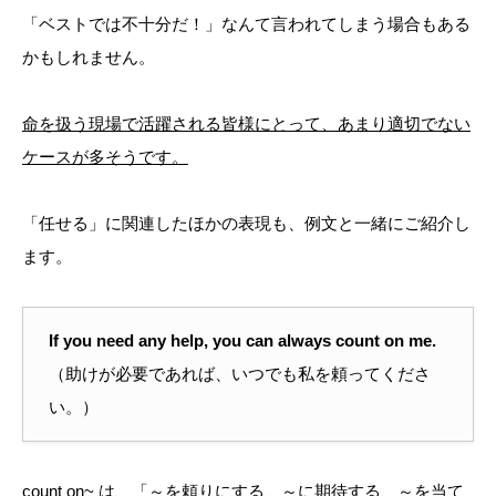
「ベストでは不十分だ！」なんて言われてしまう場合もある
かもしれません。
命を扱う現場で活躍される皆様にとって、あまり適切でない
ケースが多そうです。
「任せる」に関連したほかの表現も、例文と一緒にご紹介し
ます。
If you need any help, you can always count on me.
（助けが必要であれば、いつでも私を頼ってくださ
い。）
count on~ は、「～を頼りにする、～に期待する、～を当て