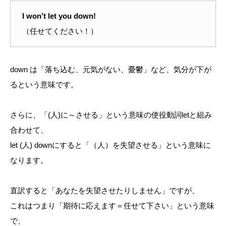
I won’t let you down!
（任せてください！）
down は「落ち込む、元気がない、憂鬱」など、気分が下が
るという意味です。
さらに、「(人)に～させる」という意味の使役動詞letと組み
合わせて、
let (人) downにすると「（人）を失望させる」という意味に
なります。
直訳すると「あなたを失望させたりしません」ですが、
これはつまり「期待に応えます＝任せて下さい」という意味
で、