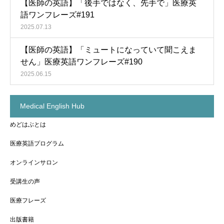
【医師の英語】「後手ではなく、先手で」医療英
語ワンフレーズ#191
2025.07.13
【医師の英語】「ミュートになっていて聞こえま
せん」医療英語ワンフレーズ#190
2025.06.15
Medical English Hub
めどはぶとは
医療英語プログラム
オンラインサロン
受講生の声
医療フレーズ
出版書籍