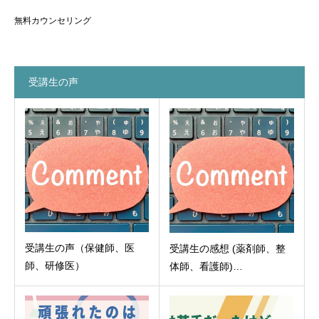
無料カウンセリング
受講生の声
受講生の声（保健師、医
受講生の感想 (薬剤師、整
師、研修医）
体師、看護師)…