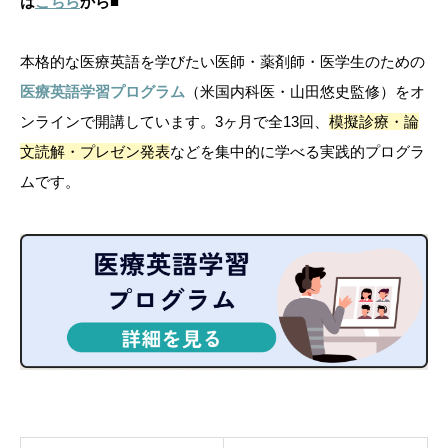
は
こちら
から
■
本格的な医療英語を学びたい医師・薬剤師・医学生のための
医療英語学習プログラム
（米国内科医・山田悠史監修）をオ
ンラインで開講しています。3ヶ月で全13回、
模擬診療・論
文読解・プレゼン発表
などを集中的に学べる実践的プログラ
ムです。